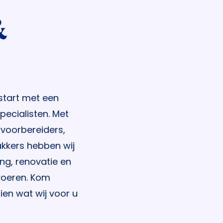
&
start met een
ecialisten. Met
kvoorbereiders,
kkers hebben wij
ing, renovatie en
voeren. Kom
zien wat wij voor u