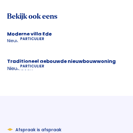
Bekijk ook eens
Moderne villa Ede
PARTICULIER
Nieuwbouw
Traditioneel gebouwde nieuwbouwwoning
PARTICULIER
Nieuwbouw
Afspraak is afspraak