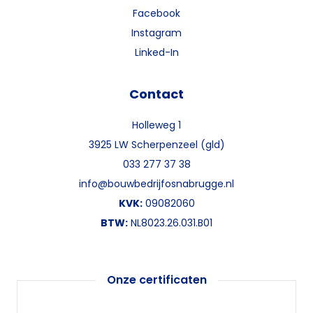
Facebook
Instagram
Linked-In
Contact
Holleweg 1
3925 LW Scherpenzeel (gld)
033 277 37 38
info@bouwbedrijfosnabrugge.nl
KVK:
09082060
BTW:
NL8023.26.031.B01
Onze certificaten