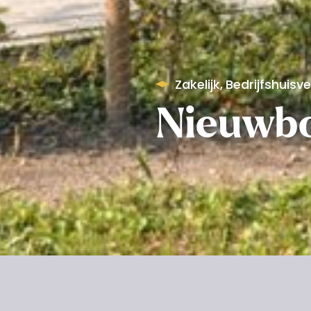
Zakelijk
,
Bedrijfshuisv
Nieuwbo