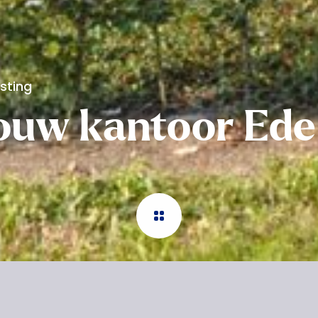
esting
uw kantoor Ede