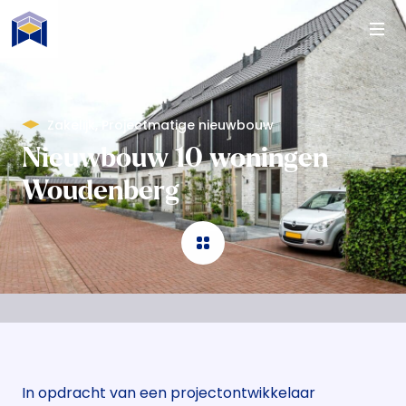
Naar de content
Zakelijk
,
Projectmatige nieuwbouw
Nieuwbouw 10 woningen
Woudenberg
In opdracht van een projectontwikkelaar