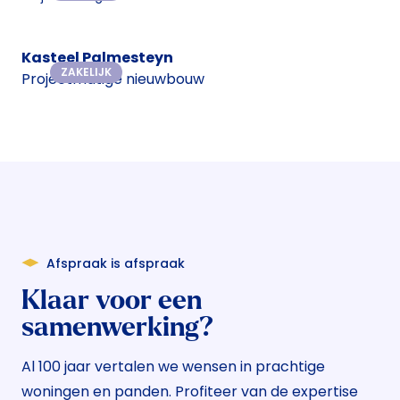
Kasteel Palmesteyn
ZAKELIJK
Projectmatige nieuwbouw
Afspraak is afspraak
Klaar voor een
samenwerking?
Al 100 jaar vertalen we wensen in prachtige
woningen en panden. Profiteer van de expertise