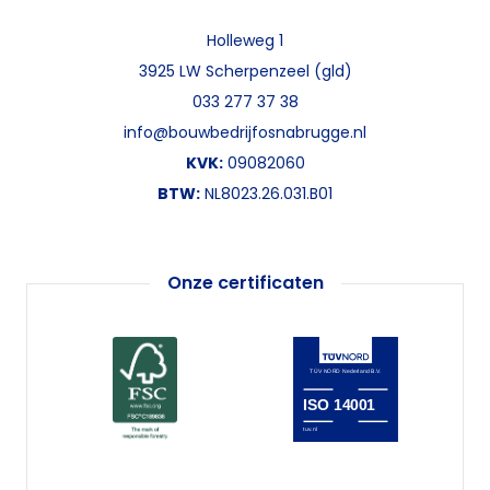
Holleweg 1
3925 LW Scherpenzeel (gld)
033 277 37 38
info@bouwbedrijfosnabrugge.nl
KVK:
09082060
BTW:
NL8023.26.031.B01
Onze certificaten