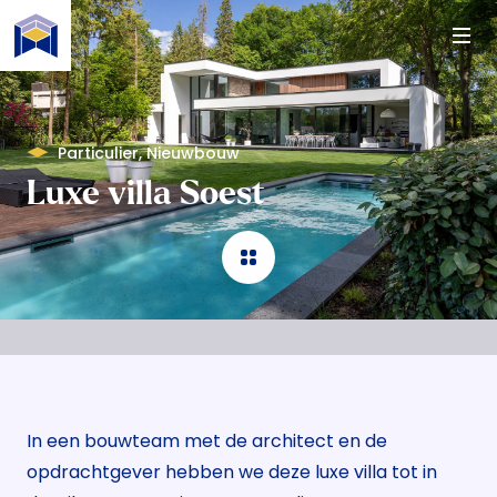
Naar de content
Particulier
,
Nieuwbouw
Luxe villa Soest
In een bouwteam met de architect en de
opdrachtgever hebben we deze luxe villa tot in