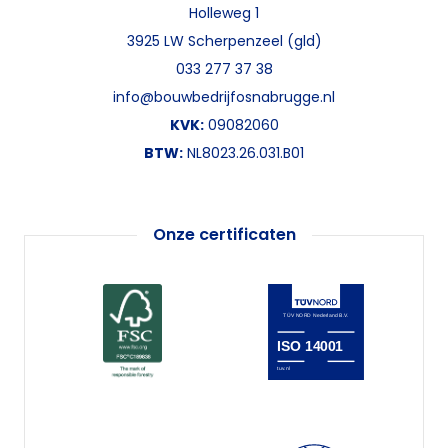
Holleweg 1
3925 LW Scherpenzeel (gld)
033 277 37 38
info@bouwbedrijfosnabrugge.nl
KVK:
09082060
BTW:
NL8023.26.031.B01
Onze certificaten